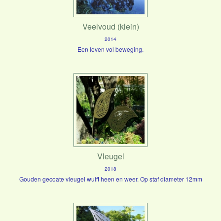
Veelvoud (klein)
2014
Een leven vol beweging.
Vleugel
2018
Gouden gecoate vleugel wuift heen en weer. Op staf diameter 12mm