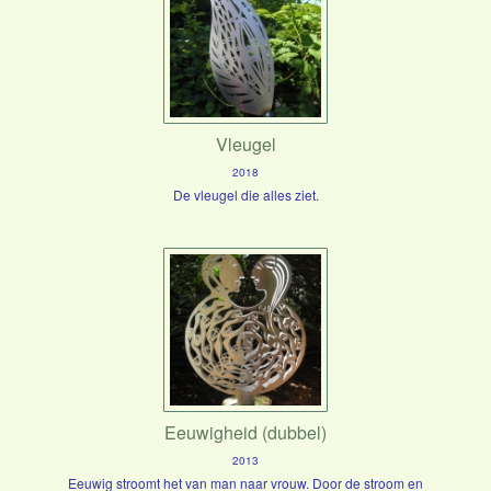
Vleugel
2018
De vleugel die alles ziet.
Eeuwigheid (dubbel)
2013
Eeuwig stroomt het van man naar vrouw. Door de stroom en