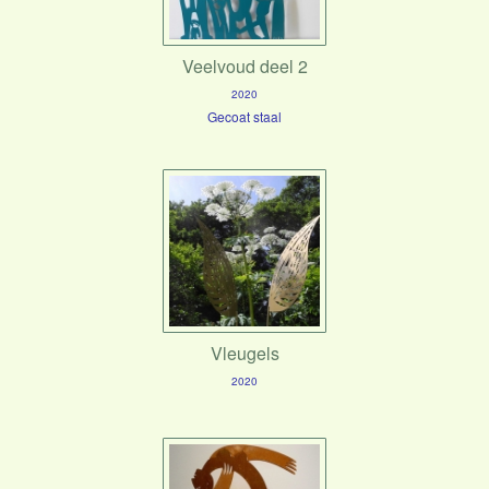
Veelvoud deel 2
2020
Gecoat staal
Vleugels
2020