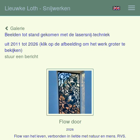
Lieuwke Loth - Snijwerken
Tog
navi
Galerie
Beelden tot stand gekomen met de lasersnij-techniek
uit 2011 tot 2026
(klik op de afbeelding om het werk groter te
bekijken)
stuur een bericht
Flow door
2026
Flow van het leven, verbonden in liefde met natuur en mens. RVS.