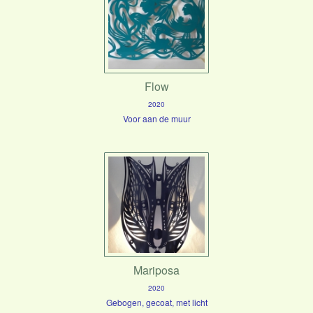
Flow
2020
Voor aan de muur
Mariposa
2020
Gebogen, gecoat, met licht