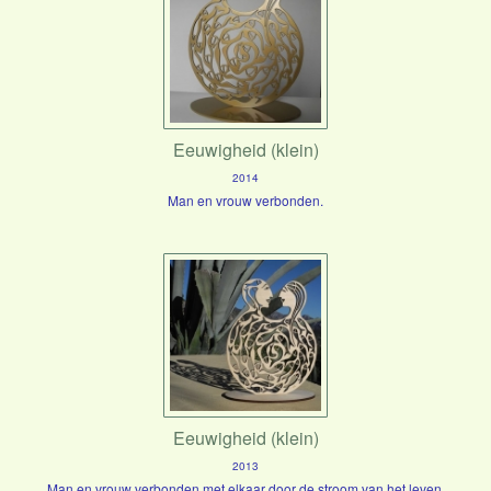
Eeuwigheid (klein)
2014
Man en vrouw verbonden.
Eeuwigheid (klein)
2013
Man en vrouw verbonden met elkaar door de stroom van het leven.